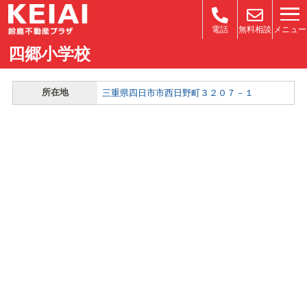
メニュー
電話
無料相談
四郷小学校
所在地
三重県四日市市西日野町３２０７－１