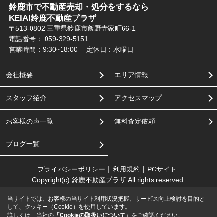
鈴鹿市で不動産売却・処分をするなら
KEIAI鈴鹿不動産プラザ
〒513-0802 三重県鈴鹿市飯野寺家町66-1
電話番号：
059-329-5151
営業時間：9:30~18:00
定休日：水曜日
会社概要
エリア情報
スタッフ紹介
アクセスマップ
お客様の声一覧
無料査定依頼
ブログ一覧
プライバシーポリシー
利用規約
PCサイト
Copyright(c) 鈴鹿不動産プラザ All rights reserved.
当サイトでは、お客様の当サイト利用状況把握、サービス向上検討を目的と
して、クッキー（Cookie）を使用しています。
詳しくは、当社の
「Cookieの取扱いについて」
をご確認ください。