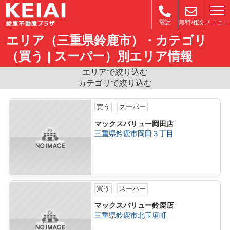
メニュー
電話
無料相談
エリア（三重県鈴鹿市）・カテゴリ
（買う | スーパー）別エリア情報
エリアで絞り込む
カテゴリで絞り込む
買う
スーパー
マックスバリュー岡田店
三重県鈴鹿市岡田３丁目
買う
スーパー
マックスバリュー鈴鹿店
三重県鈴鹿市北玉垣町