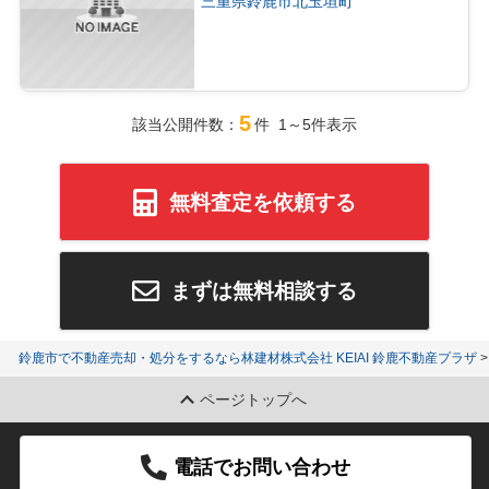
三重県鈴鹿市北玉垣町
5
該当公開件数：
件 1～5件表示
無料査定を依頼する
まずは無料相談する
鈴鹿市で不動産売却・処分をするなら林建材株式会社 KEIAI 鈴鹿不動産プラザ
ページトップへ
電話でお問い合わせ