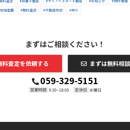
#無料査定
#鈴鹿不動産
#ケイアイスター不動産
#お知らせ
#物件情報
#地域密着
#無料査定
#不動産売却
#仲介
まずはご相談ください！
無料査定を依頼する
まずは無料相
059-329-5151
営業時間
定休日
9:30~18:00
水曜日