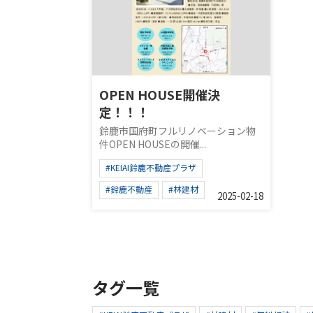
OPEN HOUSE開催決
定！！！
鈴鹿市国府町フルリノベーション物
件OPEN HOUSEの開催...
#KEIAI鈴鹿不動産プラザ
#鈴鹿不動産
#林建材
2025-02-18
タグ一覧