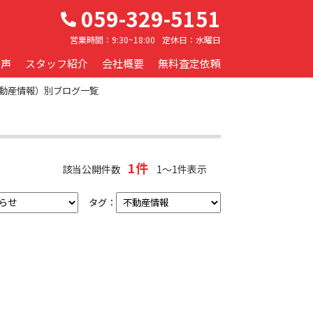
059-329-5151
営業時間：
9:30~18:00
定休日：
水曜日
の声
スタッフ紹介
会社概要
無料査定依頼
動産情報）別ブログ一覧
1件
該当公開件数
1～1件表示
タグ：