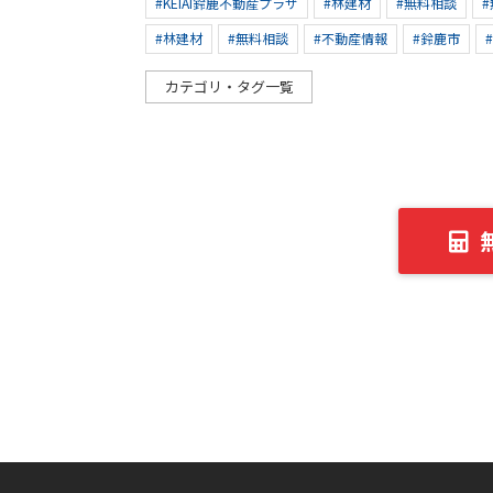
#KEIAI鈴鹿不動産プラザ
#林建材
#無料相談
#林建材
#無料相談
#不動産情報
#鈴鹿市
カテゴリ・タグ一覧