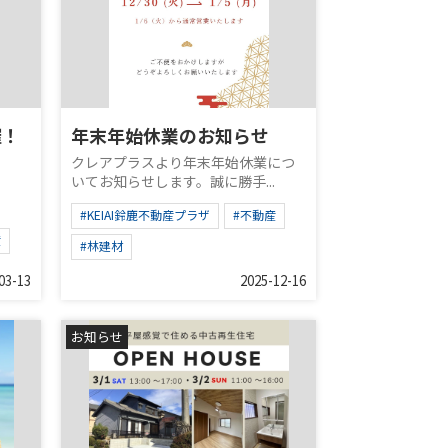
催！
年末年始休業のお知らせ
クレアプラスより年末年始休業につ
いてお知らせします。誠に勝手...
、
#KEIAI鈴鹿不動産プラザ
#不動産
産
#林建材
03-13
2025-12-16
お知らせ