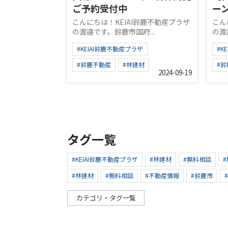
ご予約受付中
ー
こんにちは！KEIAI鈴鹿不動産プラザ
こん
の渡邉です。鈴鹿市国府...
の渡
#KEIAI鈴鹿不動産プラザ
#K
#鈴鹿不動産
#林建材
#
2024-09-19
タグ一覧
#KEIAI鈴鹿不動産プラザ
#林建材
#無料相談
#林建材
#無料相談
#不動産情報
#鈴鹿市
カテゴリ・タグ一覧