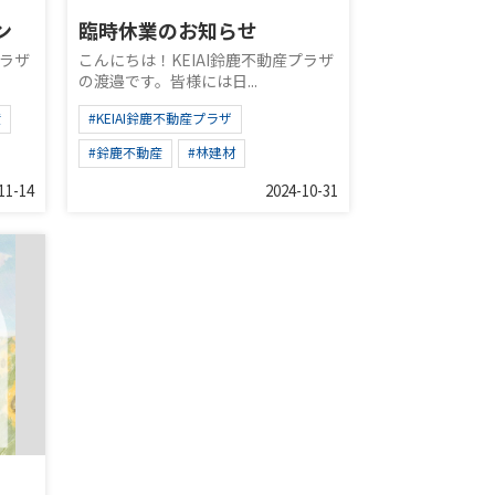
ン
臨時休業のお知らせ
プラザ
こんにちは！KEIAI鈴鹿不動産プラザ
の渡邉です。皆様には日...
産
#KEIAI鈴鹿不動産プラザ
#鈴鹿不動産
#林建材
11-14
2024-10-31