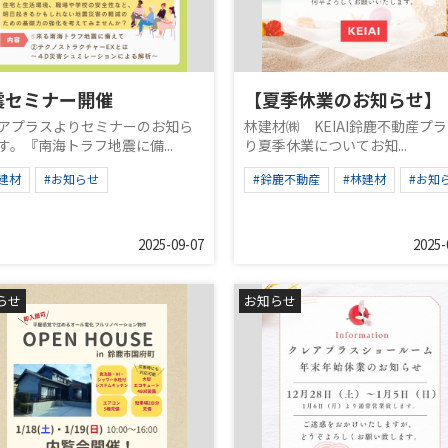
震セミナー開催
【夏季休業のお知らせ】
アプラスよりセミナーのお知ら
林建材㈱ KEIAI鈴鹿不動産プ
す。『南海トラフ地震に備...
り夏季休業についてお知...
建材
#お知らせ
#鈴鹿不動産
#林建材
#お知
2025-09-07
2025-
らせ
お知らせ