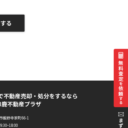
談する
で不動産売却・処分をするなら
I鈴鹿不動産プラザ
市飯野寺家町66-1
30~18:00