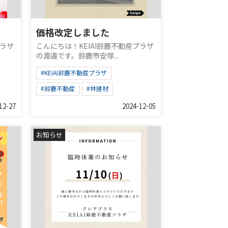
価格改定しました
プラザ
こんにちは！KEIAI鈴鹿不動産プラザ
の渡邉です。鈴鹿市安塚...
#KEIAI鈴鹿不動産プラザ
#鈴鹿不動産
#林建材
12-27
2024-12-05
お知らせ