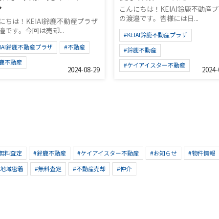
ン
こんにちは！KEIAI鈴鹿不動産
の渡邉です。皆様には日...
にちは！KEIAI鈴鹿不動産プラザ
邉です。今回は売却...
#KEIAI鈴鹿不動産プラザ
EIAI鈴鹿不動産プラザ
#不動産
#鈴鹿不動産
鈴鹿不動産
#ケイアイスター不動産
2024-08-29
2024-
#無料査定
#鈴鹿不動産
#ケイアイスター不動産
#お知らせ
#物件情報
#地域密着
#無料査定
#不動産売却
#仲介