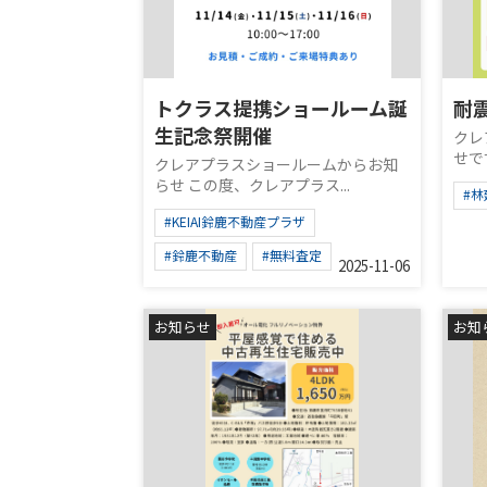
トクラス提携ショールーム誕
耐
生記念祭開催
クレ
せで
クレアプラスショールームからお知
らせ この度、クレアプラス...
#林
#KEIAI鈴鹿不動産プラザ
#鈴鹿不動産
#無料査定
2025-11-06
お知らせ
お知