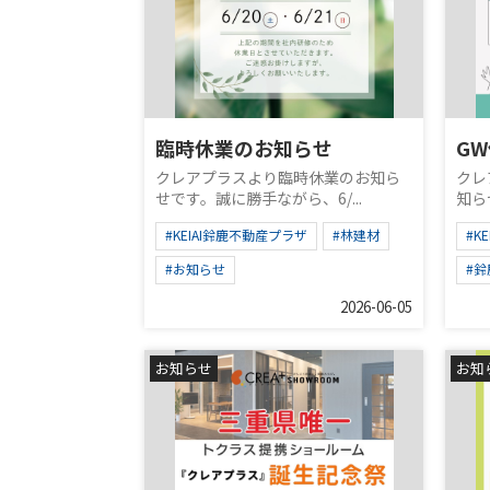
臨時休業のお知らせ
G
クレアプラスより臨時休業のお知ら
クレ
せです。誠に勝手ながら、6/...
知ら
#KEIAI鈴鹿不動産プラザ
#林建材
#K
#お知らせ
#
2026-06-05
お知らせ
お知