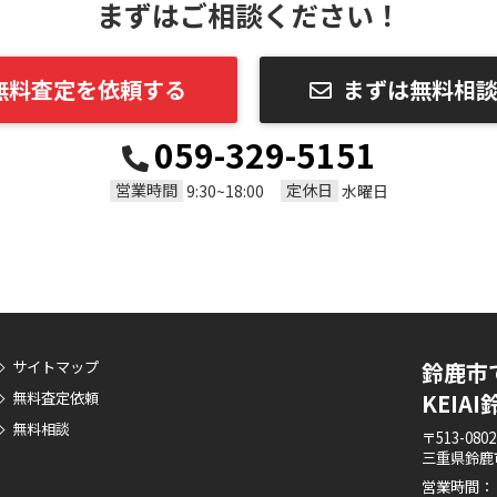
まずはご相談ください！
無料査定を依頼する
まずは無料相
059-329-5151
営業時間
定休日
9:30~18:00
水曜日
サイトマップ
鈴鹿市
無料査定依頼
KEIA
無料相談
〒513-0802
三重県鈴鹿
営業時間： 9: